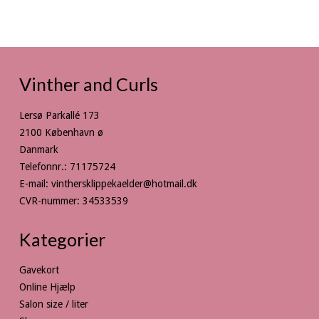
Vinther and Curls
Lersø Parkallé 173
2100 København ø
Danmark
Telefonnr.
:
71175724
E-mail
:
vinthersklippekaelder@hotmail.dk
CVR-nummer
:
34533539
Kategorier
Gavekort
Online Hjælp
Salon size / liter