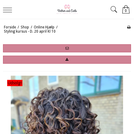
0
Forside
/
Shop
/
Online Hjælp
/
Styling kursus - D. 20 april Kl 10
Udsolgt