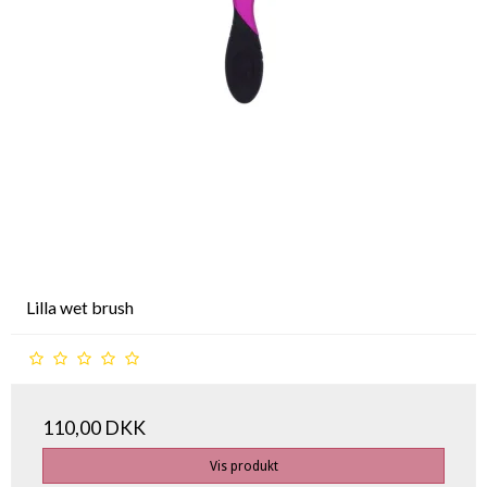
Lilla wet brush
110,00 DKK
Vis produkt