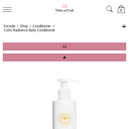
0
Forside
/
Shop
/
Conditioner
/
Color Radiance daily Conditioner