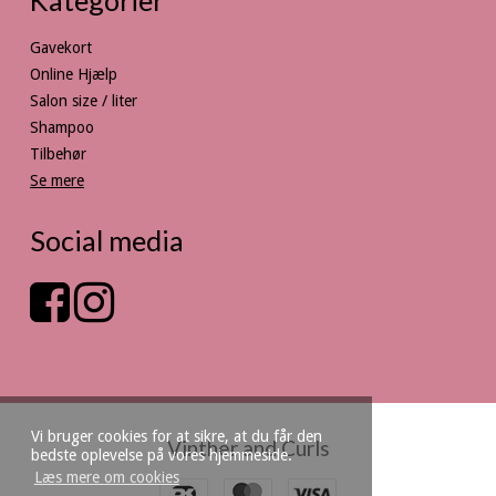
Gavekort
Online Hjælp
Salon size / liter
Shampoo
Tilbehør
Se mere
Social media
Vi bruger cookies for at sikre, at du får den
Vinther and Curls
bedste oplevelse på vores hjemmeside.
Læs mere om cookies