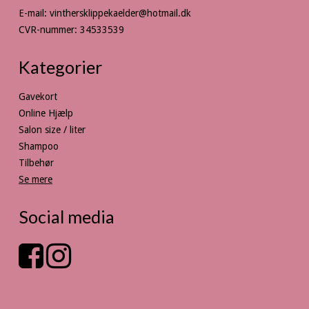
E-mail
:
vinthersklippekaelder@hotmail.dk
CVR-nummer
:
34533539
Kategorier
Gavekort
Online Hjælp
Salon size / liter
Shampoo
Tilbehør
Se mere
Social media