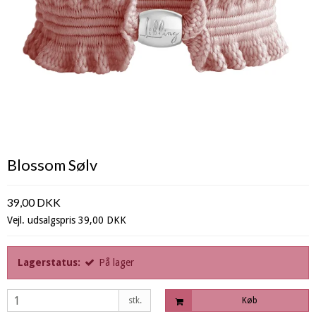
Blossom Sølv
39,00 DKK
Vejl. udsalgspris 39,00 DKK
Lagerstatus:
På lager
stk.
Køb