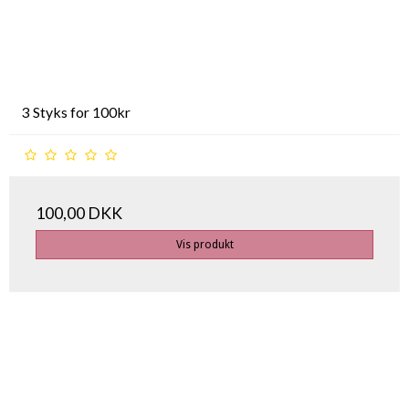
3 Styks for 100kr
100,00 DKK
Vis produkt