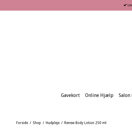
Lev
Gavekort
Online Hjælp
Salon s
Forside
/
Shop
/
Hudpleje
/
Renew Body Lotion 250 ml