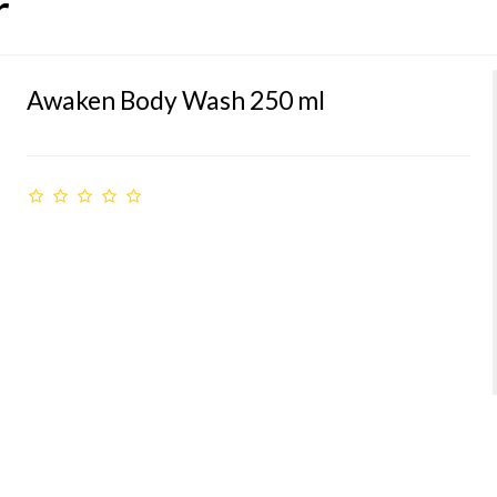
r
Awaken Body Wash 250 ml