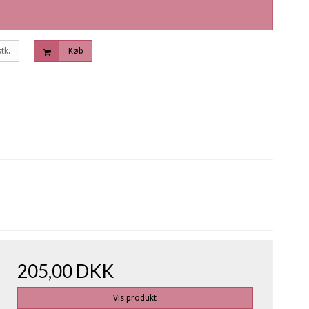
stk.
Køb
205,00 DKK
Vis produkt