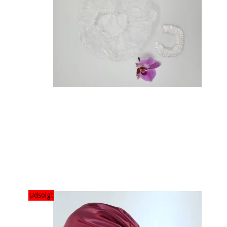
Udsolgt