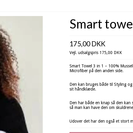
Smart towe
175,00 DKK
Vejl. udsalgspris 175,00 DKK
Smart Towel 3 in 1 – 100% Musseli
Microfiber på den anden side.
Den kan bruges både til Styling og
sit håndklæde.
Den har både en knap så den kan sæ
så man kan have den om skuldrene n
Udover det har den også et stort 