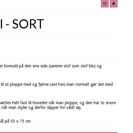
l - SORT
n bomuld på den ene side (samme stof som stof ble) og
 til at ploppe med og fjerne cast hvis man normalt gør det med
ttes helt fast til hovedet når man ploppe, og den har to snore
år man styler og derfor slipper for vådt tøj.
mål på 55 x 75 cm