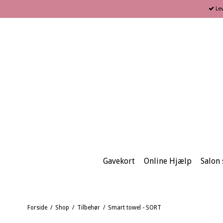
Lev
Gavekort
Online Hjælp
Salon s
Forside
/
Shop
/
Tilbehør
/
Smart towel - SORT